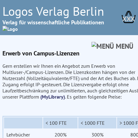
Logos Verlag Berlin
XXX
Verlag für wissenschaftliche Publikationen
MENÜ
Erwerb von Campus-Lizenzen
Gern erstellen wir Ihnen ein Angebot zum Erwerb von
Multiuser-/Campus-Lizenzen. Die Lizenzkosten hängen von der
Nutzerzahl (Vollzeitäquivalente/FTE) und der Art des Buches ab. 
Zugang erfolgt IP-gesteuert. Die Lizenzvergabe erfolgt ohne
Laufzeitbeschränkung zur unlimitierten, auch gleichzeitigen Aus
unserer Plattform
(MyLibrary)
. Es gelten folgende Preise:
< 100 FTE
< 1000 FTE
> 1000 
Lehrbücher
200%
300%
80