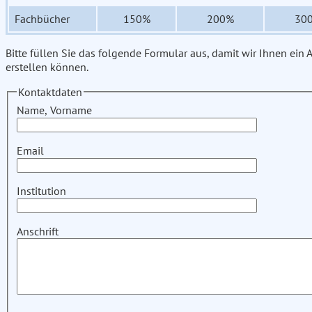
Fachbücher
150%
200%
30
Bitte füllen Sie das folgende Formular aus, damit wir Ihnen ein
erstellen können.
Kontaktdaten
Name, Vorname
Email
Institution
Anschrift