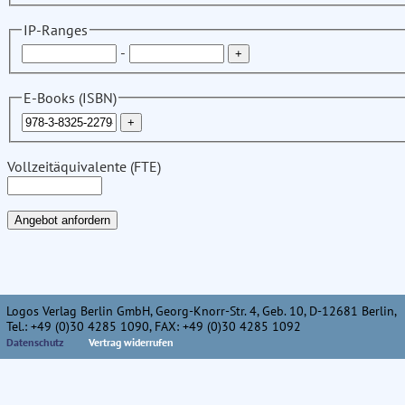
IP-Ranges
-
E-Books (ISBN)
Vollzeitäquivalente (FTE)
Logos Verlag Berlin GmbH, Georg-Knorr-Str. 4, Geb. 10, D-12681 Berlin,
Tel.: +49 (0)30 4285 1090, FAX: +49 (0)30 4285 1092
Datenschutz
Vertrag widerrufen