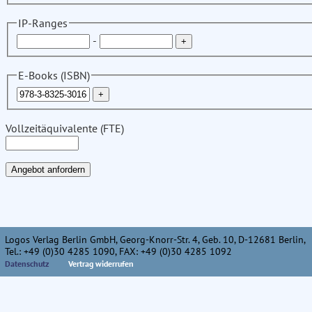
IP-Ranges
-
E-Books (ISBN)
Vollzeitäquivalente (FTE)
Logos Verlag Berlin GmbH, Georg-Knorr-Str. 4, Geb. 10, D-12681 Berlin,
Tel.: +49 (0)30 4285 1090, FAX: +49 (0)30 4285 1092
Datenschutz
Vertrag widerrufen