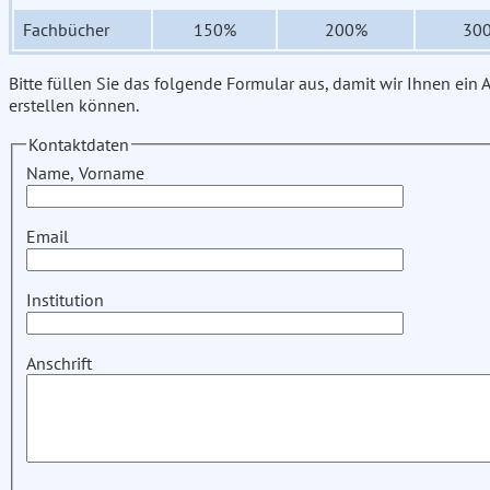
Fachbücher
150%
200%
30
Bitte füllen Sie das folgende Formular aus, damit wir Ihnen ein
erstellen können.
Kontaktdaten
Name, Vorname
Email
Institution
Anschrift