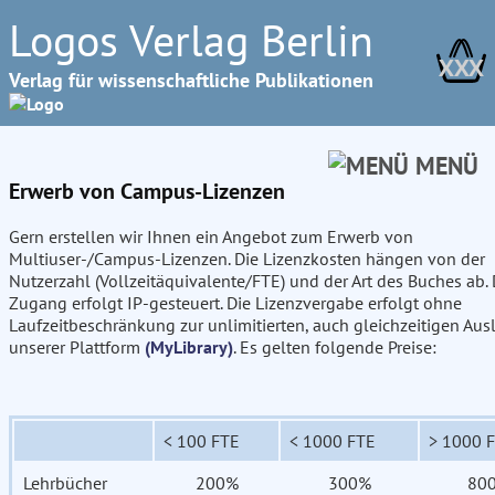
Logos Verlag Berlin
XXX
Verlag für wissenschaftliche Publikationen
MENÜ
Erwerb von Campus-Lizenzen
Gern erstellen wir Ihnen ein Angebot zum Erwerb von
Multiuser-/Campus-Lizenzen. Die Lizenzkosten hängen von der
Nutzerzahl (Vollzeitäquivalente/FTE) und der Art des Buches ab. 
Zugang erfolgt IP-gesteuert. Die Lizenzvergabe erfolgt ohne
Laufzeitbeschränkung zur unlimitierten, auch gleichzeitigen Aus
unserer Plattform
(MyLibrary)
. Es gelten folgende Preise:
< 100 FTE
< 1000 FTE
> 1000 
Lehrbücher
200%
300%
80