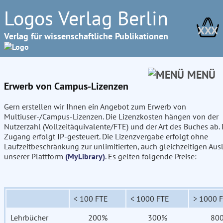
Logos Verlag Berlin
XXX
Verlag für wissenschaftliche Publikationen
MENÜ
Erwerb von Campus-Lizenzen
Gern erstellen wir Ihnen ein Angebot zum Erwerb von
Multiuser-/Campus-Lizenzen. Die Lizenzkosten hängen von der
Nutzerzahl (Vollzeitäquivalente/FTE) und der Art des Buches ab. 
Zugang erfolgt IP-gesteuert. Die Lizenzvergabe erfolgt ohne
Laufzeitbeschränkung zur unlimitierten, auch gleichzeitigen Aus
unserer Plattform
(MyLibrary)
. Es gelten folgende Preise:
< 100 FTE
< 1000 FTE
> 1000 
Lehrbücher
200%
300%
80