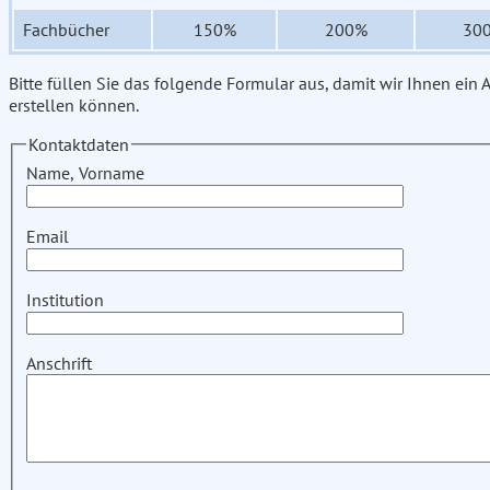
Fachbücher
150%
200%
30
Bitte füllen Sie das folgende Formular aus, damit wir Ihnen ein
erstellen können.
Kontaktdaten
Name, Vorname
Email
Institution
Anschrift