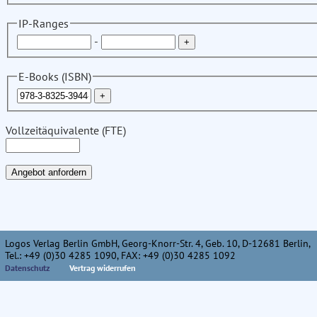
IP-Ranges
-
E-Books (ISBN)
Vollzeitäquivalente (FTE)
Logos Verlag Berlin GmbH, Georg-Knorr-Str. 4, Geb. 10, D-12681 Berlin,
Tel.: +49 (0)30 4285 1090, FAX: +49 (0)30 4285 1092
Datenschutz
Vertrag widerrufen