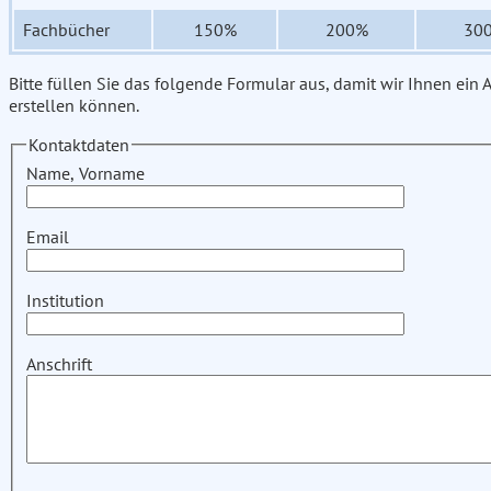
Fachbücher
150%
200%
30
Bitte füllen Sie das folgende Formular aus, damit wir Ihnen ein
erstellen können.
Kontaktdaten
Name, Vorname
Email
Institution
Anschrift