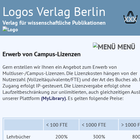
Logos Verlag Berlin
XXX
Verlag für wissenschaftliche Publikationen
MENÜ
Erwerb von Campus-Lizenzen
Gern erstellen wir Ihnen ein Angebot zum Erwerb von
Multiuser-/Campus-Lizenzen. Die Lizenzkosten hängen von der
Nutzerzahl (Vollzeitäquivalente/FTE) und der Art des Buches ab. 
Zugang erfolgt IP-gesteuert. Die Lizenzvergabe erfolgt ohne
Laufzeitbeschränkung zur unlimitierten, auch gleichzeitigen Aus
unserer Plattform
(MyLibrary)
. Es gelten folgende Preise:
< 100 FTE
< 1000 FTE
> 1000 
Lehrbücher
200%
300%
80