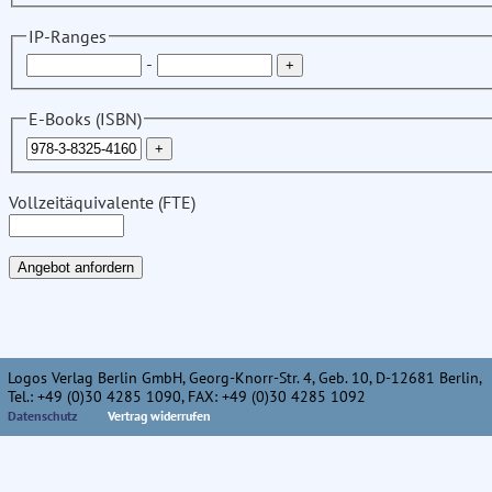
IP-Ranges
-
E-Books (ISBN)
Vollzeitäquivalente (FTE)
Logos Verlag Berlin GmbH, Georg-Knorr-Str. 4, Geb. 10, D-12681 Berlin,
Tel.: +49 (0)30 4285 1090, FAX: +49 (0)30 4285 1092
Datenschutz
Vertrag widerrufen