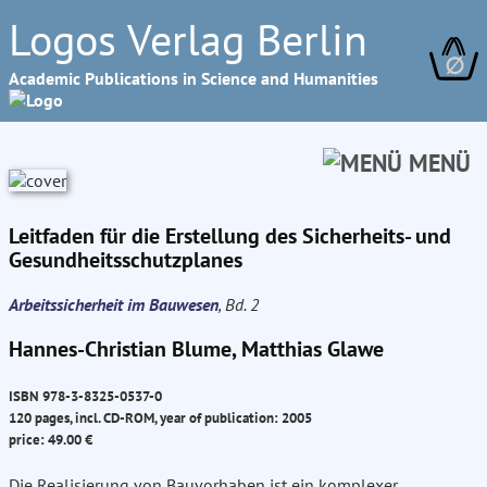
Logos Verlag Berlin
∅
Academic Publications in Science and Humanities
MENÜ
Leitfaden für die Erstellung des Sicherheits- und
Gesundheitsschutzplanes
Arbeitssicherheit im Bauwesen
, Bd. 2
Hannes-Christian Blume, Matthias Glawe
ISBN 978-3-8325-0537-0
120 pages, incl. CD-ROM, year of publication: 2005
price: 49.00 €
Die Realisierung von Bauvorhaben ist ein komplexer