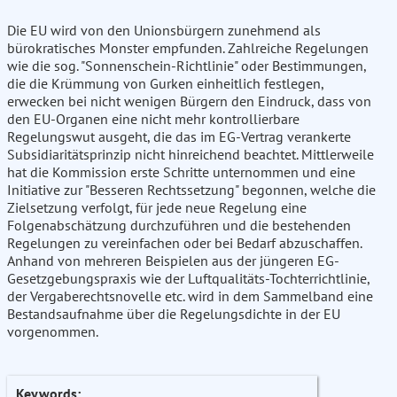
Die EU wird von den Unionsbürgern zunehmend als
bürokratisches Monster empfunden. Zahlreiche Regelungen
wie die sog. "Sonnenschein-Richtlinie" oder Bestimmungen,
die die Krümmung von Gurken einheitlich festlegen,
erwecken bei nicht wenigen Bürgern den Eindruck, dass von
den EU-Organen eine nicht mehr kontrollierbare
Regelungswut ausgeht, die das im EG-Vertrag verankerte
Subsidiaritätsprinzip nicht hinreichend beachtet. Mittlerweile
hat die Kommission erste Schritte unternommen und eine
Initiative zur "Besseren Rechtssetzung" begonnen, welche die
Zielsetzung verfolgt, für jede neue Regelung eine
Folgenabschätzung durchzuführen und die bestehenden
Regelungen zu vereinfachen oder bei Bedarf abzuschaffen.
Anhand von mehreren Beispielen aus der jüngeren EG-
Gesetzgebungspraxis wie der Luftqualitäts-Tochterrichtlinie,
der Vergaberechtsnovelle etc. wird in dem Sammelband eine
Bestandsaufnahme über die Regelungsdichte in der EU
vorgenommen.
Keywords: