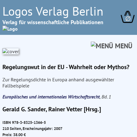
Logos Verlag Berlin
∅
Verlag für wissenschaftliche Publikationen
MENÜ
Regelungswut in der EU - Wahrheit oder Mythos?
Zur Regelungsdichte in Europa anhand ausgewählter
Fallbeispiele
Europäisches und internationales Wirtschaftsrecht
, Bd. 1
Gerald G. Sander, Rainer Vetter [Hrsg.]
ISBN 978-3-8325-1366-5
210 Seiten, Erscheinungsjahr: 2007
Preis: 38.00 €