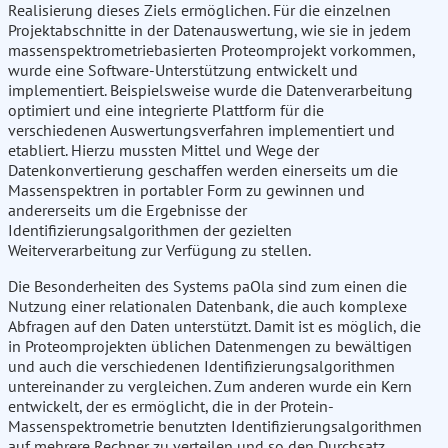
Realisierung dieses Ziels ermöglichen. Für die einzelnen
Projektabschnitte in der Datenauswertung, wie sie in jedem
massenspektrometriebasierten Proteomprojekt vorkommen,
wurde eine Software-Unterstützung entwickelt und
implementiert. Beispielsweise wurde die Datenverarbeitung
optimiert und eine integrierte Plattform für die
verschiedenen Auswertungsverfahren implementiert und
etabliert. Hierzu mussten Mittel und Wege der
Datenkonvertierung geschaffen werden einerseits um die
Massenspektren in portabler Form zu gewinnen und
andererseits um die Ergebnisse der
Identifizierungsalgorithmen der gezielten
Weiterverarbeitung zur Verfügung zu stellen.
Die Besonderheiten des Systems paOla sind zum einen die
Nutzung einer relationalen Datenbank, die auch komplexe
Abfragen auf den Daten unterstützt. Damit ist es möglich, die
in Proteomprojekten üblichen Datenmengen zu bewältigen
und auch die verschiedenen Identifizierungsalgorithmen
untereinander zu vergleichen. Zum anderen wurde ein Kern
entwickelt, der es ermöglicht, die in der Protein-
Massenspektrometrie benutzten Identifizierungsalgorithmen
auf mehrere Rechner zu verteilen und so den Durchsatz