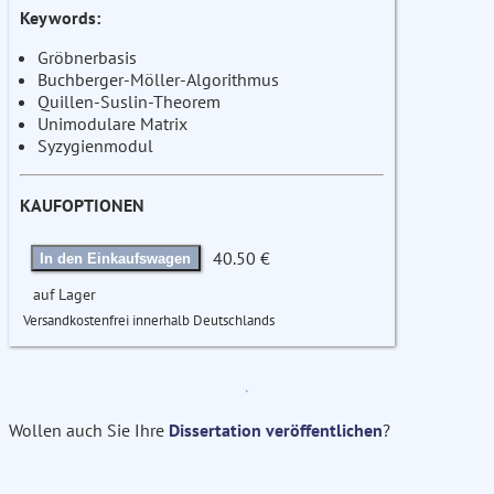
Keywords:
Gröbnerbasis
Buchberger-Möller-Algorithmus
Quillen-Suslin-Theorem
Unimodulare Matrix
Syzygienmodul
KAUFOPTIONEN
40.50 €
In den Einkaufswagen
auf Lager
Versandkostenfrei innerhalb Deutschlands
Wollen auch Sie Ihre
Dissertation veröffentlichen
?