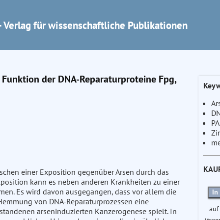
 Verlag für wissenschaftliche Publikationen
e Funktion der DNA-Reparaturproteine Fpg,
Keyw
Ar
DN
PA
Zi
me
KAU
nschen einer Exposition gegenüber Arsen durch das
xposition kann es neben anderen Krankheiten zu einer
en. Es wird davon ausgegangen, dass vor allem die
In
 Hemmung von DNA-Reparaturprozessen eine
auf
rstandenen arseninduzierten Kanzerogenese spielt. In