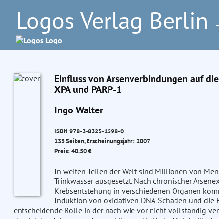
Logos Verlag Berlin
–
Einfluss von Arsenverbindungen auf di
XPA und PARP-1
Ingo Walter
ISBN 978-3-8325-1598-0
135 Seiten, Erscheinungsjahr: 2007
Preis: 40.50 €
In weiten Teilen der Welt sind Millionen von Me
Trinkwasser ausgesetzt. Nach chronischer Arsene
Krebsentstehung in verschiedenen Organen komm
Induktion von oxidativen DNA-Schäden und die
entscheidende Rolle in der nach wie vor nicht vollständig ve