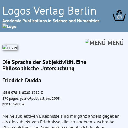
Logos Verlag Berlin
∅
Academic Publications in Science and Humanities
MENÜ
Die Sprache der Subjektivität. Eine
Philosophische Untersuchung
Friedrich Dudda
ISBN 978-3-8325-1782-3
270 pages, year of publication: 2008
price: 39.00 €
Meine subjektiven Erlebnisse sind mir ganz anders gegeben
als die subjektiven Erlebnisse, die ich anderen zuschreibe.
Diese epistemische Asymmetrie spiegelt sich in einer