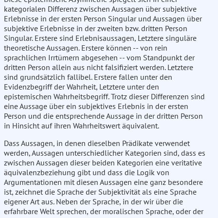
kategorialen Differenz zwischen Aussagen über subjektive
Erlebnisse in der ersten Person Singular und Aussagen über
subjektive Erlebnisse in der zweiten bzw. dritten Person
Singular. Erstere sind Erlebnisaussagen, Letztere singuläre
theoretische Aussagen. Erstere können -- von rein
sprachlichen Irrtümern abgesehen -- vom Standpunkt der
dritten Person allein aus nicht falsifiziert werden. Letztere
sind grundsätzlich fallibel. Erstere fallen unter den
Evidenzbegriff der Wahrheit, Letztere unter den
epistemischen Wahrheitsbegriff. Trotz dieser Differenzen sind
eine Aussage über ein subjektives Erlebnis in der ersten
Person und die entsprechende Aussage in der dritten Person
in Hinsicht auf ihren Wahrheitswert äquivalent.
Dass Aussagen, in denen dieselben Prädikate verwendet
werden, Aussagen unterschiedlicher Kategorien sind, dass es
zwischen Aussagen dieser beiden Kategorien eine veritative
äquivalenzbeziehung gibt und dass die Logik von
Argumentationen mit diesen Aussagen eine ganz besondere
ist, zeichnet die Sprache der Subjektivität als eine Sprache
eigener Art aus. Neben der Sprache, in der wir über die
erfahrbare Welt sprechen, der moralischen Sprache, oder der