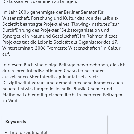
Diskussionen zusammen zu bringen.
Im Jahr 2006 genehmigte der Berliner Senator für
Wissenschaft, Forschung und Kultur das von der Leibniz-
Sozietät beantragte Projekt eines "Flowing-Institute's" zur
Durchführung des Projektes "Selbstorganisation und
Synergetik in Natur und Gesellschaft". Im Rahmen dieses
Projektes trat die Leibniz-Sozietät als Organisator des 17.
Winterseminars 2006 "Vernetzte Wissenschaften" in Galtür
auf.
In diesem Buch sind einige Beiträge hervorgehoben, die sich
durch ihren interdisziplinären Charakter besonders
auszeichnen. Aber Interdisziplinarität setzt stets
Disziplinarität voraus und dementsprechend kommen auch
neuere Entwicklungen in Technik, Physik, Chemie und
Mathematik hier mit gleichem Recht in mehreren Beiträgen
zu Wort.
Keywords:
Interdisziplinarität