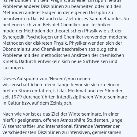
ist verbunden mit dem Wagnis, aus einer Disziplin heraus
Probleme anderer Disziplinen zu bearbeiten oder mit den
Methoden anderer Fragen in der eigenen Disziplin zu
beantworten. Das ist auch das Ziel dieses Sammelbandes. So
bedienen sich zum Beispiel Chemiker und Techniker
moderner Methoden der theoretischen Physik wie z.B. der
Synergetik. Psychologen und Chemiker verwenden moderne
Methoden der diskreten Physik, Physiker wenden sich der
Ökonomie zu und Chemiker beschreiben soziologische
Probleme mit den methodischen Ansätzen der chemischen
Kinetik. Dadurch entwickeln sich neue Sichtweisen und
Lösungen.
Dieses Aufspüren von "Neuem", von neuen
wissenschaftlichen Ideen, lange bevor sie sich zu einem
breiten Strom entfalten, ist das Merkmal und der Sinn der
seit 1979 durchgeführten interdisziplinären Winterseminare
in Galtür bzw. auf dem Zeinisjoch.
Nach wie vor ist es das Ziel der Winterseminare, in einer
hierfür geeigneten, offenen Atmosphäre Studenten, junge
Wissenschaftler und international führende Vertreter der
verschiedensten Disziplinen zu intensiven, gemeinsamen