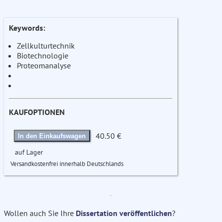
Keywords:
Zellkulturtechnik
Biotechnologie
Proteomanalyse
KAUFOPTIONEN
40.50 €
In den Einkaufswagen
auf Lager
Versandkostenfrei innerhalb Deutschlands
Wollen auch Sie Ihre
Dissertation veröffentlichen
?