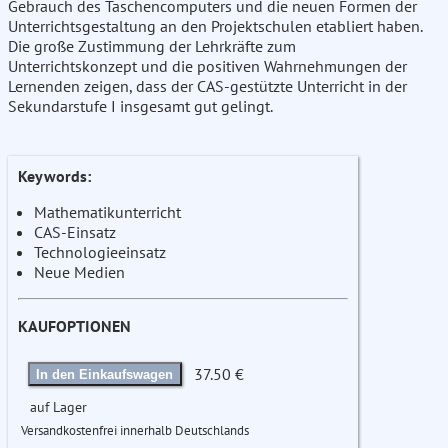
Gebrauch des Taschencomputers und die neuen Formen der
Unterrichtsgestaltung an den Projektschulen etabliert haben.
Die große Zustimmung der Lehrkräfte zum
Unterrichtskonzept und die positiven Wahrnehmungen der
Lernenden zeigen, dass der CAS-gestützte Unterricht in der
Sekundarstufe I insgesamt gut gelingt.
Keywords:
Mathematikunterricht
CAS-Einsatz
Technologieeinsatz
Neue Medien
KAUFOPTIONEN
37.50 €
In den Einkaufswagen
auf Lager
Versandkostenfrei innerhalb Deutschlands