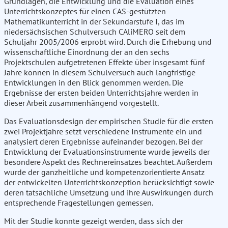
Grundlagen, die Entwicklung und die Evaluation eines
Unterrichtskonzeptes für einen CAS-gestützten
Mathematikunterricht in der Sekundarstufe I, das im
niedersächsischen Schulversuch CAliMERO seit dem
Schuljahr 2005/2006 erprobt wird. Durch die Erhebung und
wissenschaftliche Einordnung der an den sechs
Projektschulen aufgetretenen Effekte über insgesamt fünf
Jahre können in diesem Schulversuch auch langfristige
Entwicklungen in den Blick genommen werden. Die
Ergebnisse der ersten beiden Unterrichtsjahre werden in
dieser Arbeit zusammenhängend vorgestellt.
Das Evaluationsdesign der empirischen Studie für die ersten
zwei Projektjahre setzt verschiedene Instrumente ein und
analysiert deren Ergebnisse aufeinander bezogen. Bei der
Entwicklung der Evaluationsinstrumente wurde jeweils der
besondere Aspekt des Rechnereinsatzes beachtet. Außerdem
wurde der ganzheitliche und kompetenzorientierte Ansatz
der entwickelten Unterrichtskonzeption berücksichtigt sowie
deren tatsächliche Umsetzung und ihre Auswirkungen durch
entsprechende Fragestellungen gemessen.
Mit der Studie konnte gezeigt werden, dass sich der