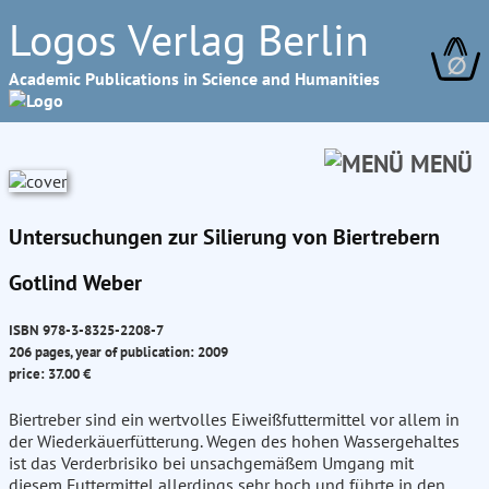
Logos Verlag Berlin
∅
Academic Publications in Science and Humanities
MENÜ
Untersuchungen zur Silierung von Biertrebern
Gotlind Weber
ISBN 978-3-8325-2208-7
206 pages, year of publication: 2009
price: 37.00 €
Biertreber sind ein wertvolles Eiweißfuttermittel vor allem in
der Wiederkäuerfütterung. Wegen des hohen Wassergehaltes
ist das Verderbrisiko bei unsachgemäßem Umgang mit
diesem Futtermittel allerdings sehr hoch und führte in den