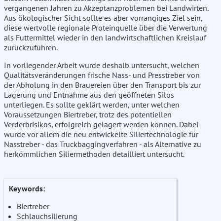
vergangenen Jahren zu Akzeptanzproblemen bei Landwirten.
Aus ökologischer Sicht sollte es aber vorrangiges Ziel sein,
diese wertvolle regionale Proteinquelle über die Verwertung
als Futtermittel wieder in den landwirtschaftlichen Kreislauf
zurückzuführen.
In vorliegender Arbeit wurde deshalb untersucht, welchen
Qualitätsveränderungen frische Nass- und Presstreber von
der Abholung in den Brauereien über den Transport bis zur
Lagerung und Entnahme aus den geöffneten Silos
unterliegen. Es sollte geklärt werden, unter welchen
Voraussetzungen Biertreber, trotz des potentiellen
Verderbrisikos, erfolgreich gelagert werden können. Dabei
wurde vor allem die neu entwickelte Siliertechnologie für
Nasstreber - das Truckbaggingverfahren - als Alternative zu
herkömmlichen Siliermethoden detailliert untersucht.
Keywords:
Biertreber
Schlauchsilierung