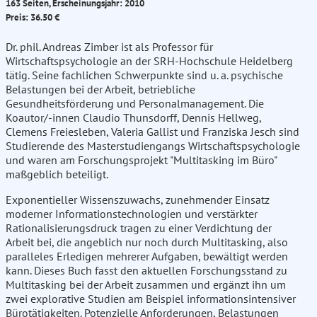
163 Seiten, Erscheinungsjahr: 2010
Preis: 36.50 €
Dr. phil. Andreas Zimber ist als Professor für
Wirtschaftspsychologie an der SRH-Hochschule Heidelberg
tätig. Seine fachlichen Schwerpunkte sind u. a. psychische
Belastungen bei der Arbeit, betriebliche
Gesundheitsförderung und Personalmanagement. Die
Koautor/-innen Claudio Thunsdorff, Dennis Hellweg,
Clemens Freiesleben, Valeria Gallist und Franziska Jesch sind
Studierende des Masterstudiengangs Wirtschaftspsychologie
und waren am Forschungsprojekt "Multitasking im Büro"
maßgeblich beteiligt.
Exponentieller Wissenszuwachs, zunehmender Einsatz
moderner Informationstechnologien und verstärkter
Rationalisierungsdruck tragen zu einer Verdichtung der
Arbeit bei, die angeblich nur noch durch Multitasking, also
paralleles Erledigen mehrerer Aufgaben, bewältigt werden
kann. Dieses Buch fasst den aktuellen Forschungsstand zu
Multitasking bei der Arbeit zusammen und ergänzt ihn um
zwei explorative Studien am Beispiel informationsintensiver
Bürotätigkeiten. Potenzielle Anforderungen, Belastungen