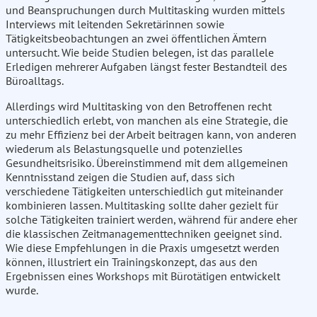
und Beanspruchungen durch Multitasking wurden mittels
Interviews mit leitenden Sekretärinnen sowie
Tätigkeitsbeobachtungen an zwei öffentlichen Ämtern
untersucht. Wie beide Studien belegen, ist das parallele
Erledigen mehrerer Aufgaben längst fester Bestandteil des
Büroalltags.
Allerdings wird Multitasking von den Betroffenen recht
unterschiedlich erlebt, von manchen als eine Strategie, die
zu mehr Effizienz bei der Arbeit beitragen kann, von anderen
wiederum als Belastungsquelle und potenzielles
Gesundheitsrisiko. Übereinstimmend mit dem allgemeinen
Kenntnisstand zeigen die Studien auf, dass sich
verschiedene Tätigkeiten unterschiedlich gut miteinander
kombinieren lassen. Multitasking sollte daher gezielt für
solche Tätigkeiten trainiert werden, während für andere eher
die klassischen Zeitmanagementtechniken geeignet sind.
Wie diese Empfehlungen in die Praxis umgesetzt werden
können, illustriert ein Trainingskonzept, das aus den
Ergebnissen eines Workshops mit Bürotätigen entwickelt
wurde.