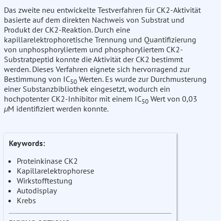
Das zweite neu entwickelte Testverfahren für CK2-Aktivität
basierte auf dem direkten Nachweis von Substrat und
Produkt der CK2-Reaktion. Durch eine
kapillarelektrophoretische Trennung und Quantifizierung
von unphosphoryliertem und phosphoryliertem CK2-
Substratpeptid konnte die Aktivität der CK2 bestimmt
werden. Dieses Verfahren eignete sich hervorragend zur
Bestimmung von IC
Werten. Es wurde zur Durchmusterung
50
einer Substanzbibliothek eingesetzt, wodurch ein
hochpotenter CK2-Inhibitor mit einem IC
Wert von 0,03
50
µ
M identifiziert werden konnte.
Keywords:
Proteinkinase CK2
Kapillarelektrophorese
Wirkstofftestung
Autodisplay
Krebs