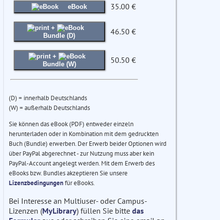
35.00 €
eBook
+
46.50 €
Bundle (D)
+
50.50 €
Bundle (W)
(D) = innerhalb Deutschlands
(W) = außerhalb Deutschlands
Sie können das eBook (PDF) entweder einzeln
herunterladen oder in Kombination mit dem gedruckten
Buch (Bundle) erwerben. Der Erwerb beider Optionen wird
über PayPal abgerechnet - zur Nutzung muss aber kein
PayPal-Account angelegt werden. Mit dem Erwerb des
eBooks bzw. Bundles akzeptieren Sie unsere
Lizenzbedingungen
für eBooks.
Bei Interesse an Multiuser- oder Campus-
Lizenzen (
MyLibrary
) füllen Sie bitte
das