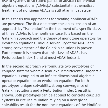
rise to systems of so called partial or abstract differential-
algebraic equations (ADAEs). A substantial mathematical
treatment of nonlinear ADAEs is still at an initial stage.
In this thesis two approaches for treating nonlinear ADAEs
are presented. The first one represents an extension of an
approach by Tischendorf for the treatment of a specific class
of linear ADAEs to the nonlinear case. It is based on the
Galerkin approach and the theory of monotone operators for
evolution equations. Unique solvability of the ADAE and
strong convergence of the Galerkin solutions is proven.
Furthermore it is shown that this class of ADAEs has
Perturbation Index 1 and at most ADAE Index 1.
In the second approach we formulate two prototypes of
coupled systems where a semi-explicit differential-algebraic
equation is coupled to an infinite dimensional algebraic
operator equation or an evolution equation. For both
prototypes unique solvability, strong convergence of
Galerkin solutions and a Perturbation Index 1 result is
shown. Both prototypes can be applied to concrete coupled
systems in circuit simulation relying on a new global
solvability result for the nonlinear equations of the Modified