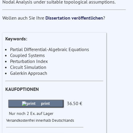
Nodal Analysis under suitable topological assumptions.
Wollen auch Sie Ihre
Dissertation veröffentlichen
?
Keywords:
Partial Differential-Algebraic Equations
Coupled Systems
Perturbation Index
Circuit Simulation
Galerkin Approach
KAUFOPTIONEN
36.50 €
print
Nur noch 2 Ex. auf Lager
Versandkostenfrei innerhalb Deutschlands