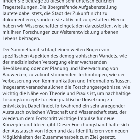
finden Sie Beiträge zu diesen sehr unterschiedlichen
Fragestellungen. Die übergreifende Aufgabenstellung
lautete dabei stets, die Stadt der Zukunft nicht zu
dokumentieren, sondern sie aktiv mit zu gestalten. Hierzu
haben wir Wissenschaftler eingeladen darzustellen, wie sie
mit ihren Forschungen zur Weiterentwicklung urbanen
Lebens beitragen.
Der Sammelband schlägt einen weiten Bogen von
spezifischen Aspekten des demographischen Wandels, wie
der medizinischen Versorgung einer wachsenden
Bevölkerung oder der Planung und Überwachung von
Bauwerken, zu zukunftsformenden Technologien, wie der
Verbesserung von Kommunikation und Informationsflüssen.
Insgesamt veranschaulichen die Forschungsergebnisse, wie
wichtig die Nähe von Theorie und Praxis ist, um nachhaltige
Lösungskonzepte für eine praktische Umsetzung zu
entwickeln. Dabei findet fortwährend ein sehr anregender
Austausch zwischen Wirtschaft und Wissenschaft statt, der
wiederum dem Fortschritt wichtige Impulse für neue
Konzepte und Ideen gibt. Dieser Forschungsband hatte sich
den Austausch von Ideen und das Identifizieren von neuen
Möglichkeiten der Zusammenarbeit zum Ziel gesetzt.