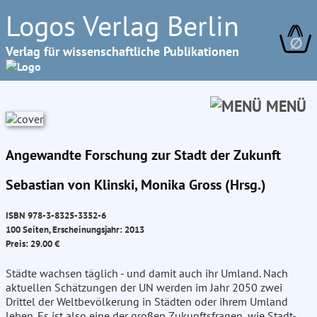
Logos Verlag Berlin
∅
Verlag für wissenschaftliche Publikationen
MENÜ
Angewandte Forschung zur Stadt der Zukunft
Sebastian von Klinski, Monika Gross (Hrsg.)
ISBN 978-3-8325-3352-6
100 Seiten, Erscheinungsjahr: 2013
Preis: 29.00 €
Städte wachsen täglich - und damit auch ihr Umland. Nach
aktuellen Schätzungen der UN werden im Jahr 2050 zwei
Drittel der Weltbevölkerung in Städten oder ihrem Umland
leben. Es ist also eine der großen Zukunftsfragen, wie Stadt-