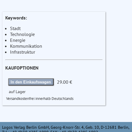
Keywords:
Stadt
Technologie
Energie
Kommunikation
Infrastruktur
KAUFOPTIONEN
29.00 €
In den Einkaufswagen
auf Lager
Versandkostenfrei innerhalb Deutschlands
Logos Verlag Berlin GmbH, Georg-Knorr-Str. 4, Geb. 10, D-12681 Berlin,