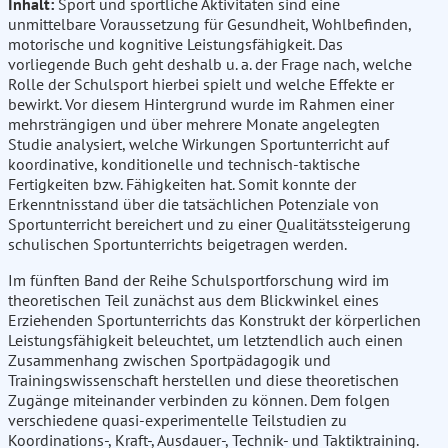
Inhalt:
Sport und sportliche Aktivitäten sind eine
unmittelbare Voraussetzung für Gesundheit, Wohlbefinden,
motorische und kognitive Leistungsfähigkeit. Das
vorliegende Buch geht deshalb u. a. der Frage nach, welche
Rolle der Schulsport hierbei spielt und welche Effekte er
bewirkt. Vor diesem Hintergrund wurde im Rahmen einer
mehrsträngigen und über mehrere Monate angelegten
Studie analysiert, welche Wirkungen Sportunterricht auf
koordinative, konditionelle und technisch-taktische
Fertigkeiten bzw. Fähigkeiten hat. Somit konnte der
Erkenntnisstand über die tatsächlichen Potenziale von
Sportunterricht bereichert und zu einer Qualitätssteigerung
schulischen Sportunterrichts beigetragen werden.
Im fünften Band der Reihe Schulsportforschung wird im
theoretischen Teil zunächst aus dem Blickwinkel eines
Erziehenden Sportunterrichts das Konstrukt der körperlichen
Leistungsfähigkeit beleuchtet, um letztendlich auch einen
Zusammenhang zwischen Sportpädagogik und
Trainingswissenschaft herstellen und diese theoretischen
Zugänge miteinander verbinden zu können. Dem folgen
verschiedene quasi-experimentelle Teilstudien zu
Koordinations-, Kraft-, Ausdauer-, Technik- und Taktiktraining.