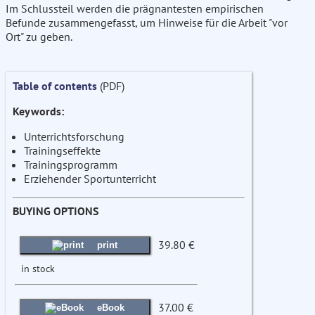
Im Schlussteil werden die prägnantesten empirischen
Befunde zusammengefasst, um Hinweise für die Arbeit "vor
Ort" zu geben.
Table of contents
(PDF)
Keywords:
Unterrichtsforschung
Trainingseffekte
Trainingsprogramm
Erziehender Sportunterricht
BUYING OPTIONS
39.80 €
print
in stock
37.00 €
eBook