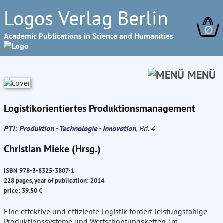
Logos Verlag Berlin
∅
Academic Publications in Science and Humanities
MENÜ
Logistikorientiertes Produktionsmanagement
PTI: Produktion - Technologie - Innovation
, Bd. 4
Christian Mieke (Hrsg.)
ISBN 978-3-8325-3807-1
228 pages, year of publication: 2014
price: 39.50 €
Eine effektive und effiziente Logistik fördert leistungsfähige
Produktionssysteme und Wertschöpfungsketten. Im