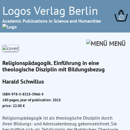
Logos Verlag Berlin
∅
Academic Publications in Science and Humanities
MENÜ
Religionspädagogik. Einführung in eine
theologische Disziplin mit Bildungsbezug
Harald Schwillus
ISBN 978-3-8325-3966-5
180 pages, year of publication: 2015
price: 22.00 €
Religionspädagogik ist als theologische Disziplin durch
ihren Bildungs- und Adressatenbezug gekennzeichnet. Sie
beschäftigt sich als Teildisziplin der Praktischen Theologie