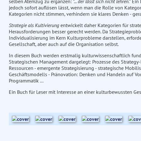
selben Atemzug zu ergänzen:
"... der lässt sich nicht lehren."
Ein 
jedoch sofort auflösen lässt, wenn man die Rolle von Katego
Kategorien nicht stimmen, verhindern sie klares Denken - ger
Strategie als Kultivierung
entwickelt daher Kategorien für stra
Herausforderungen besser gerecht werden. Da Strategieprobl
Individualisierung im Kern Kulturprobleme darstellen, erford
Gesellschaft, aber auch auf die Organisation selbst.
In diesem Buch werden erstmalig kulturwissenschaftlich fun
Strategischen Management dargelegt: Prozesse des Strategy-
Ressourcen - emergente Strategisierung - strategische Mobilis
Geschäftsmodells - Pränovation: Denken und Handeln auf Vorra
Programmatik ...
Ein Buch für Leser mit Interesse an einer kulturbewussten Ges