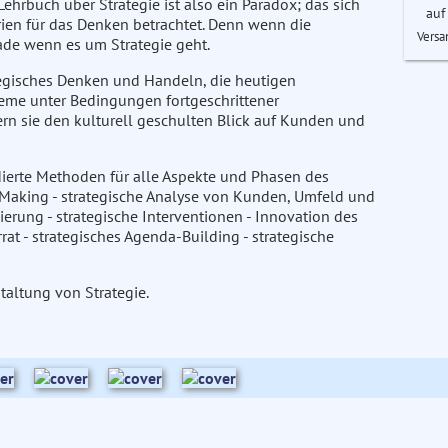
Lehrbuch über Strategie ist also ein Paradox; das sich
auf
rien für das Denken betrachtet. Denn wenn die
Versa
ade wenn es um Strategie geht.
tegisches Denken und Handeln, die heutigen
eme unter Bedingungen fortgeschrittener
ern sie den kulturell geschulten Blick auf Kunden und
dierte Methoden für alle Aspekte und Phasen des
Making - strategische Analyse von Kunden, Umfeld und
ierung - strategische Interventionen - Innovation des
t - strategisches Agenda-Building - strategische
taltung von Strategie.