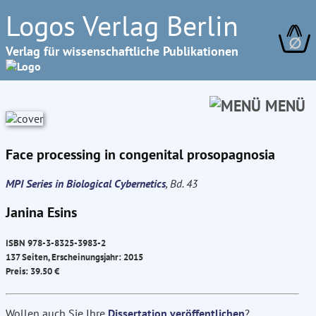
Logos Verlag Berlin
∅
Verlag für wissenschaftliche Publikationen
MENÜ
Face processing in congenital prosopagnosia
MPI Series in Biological Cybernetics
, Bd. 43
Janina Esins
ISBN 978-3-8325-3983-2
137 Seiten, Erscheinungsjahr: 2015
Preis: 39.50 €
Wollen auch Sie Ihre
Dissertation veröffentlichen
?