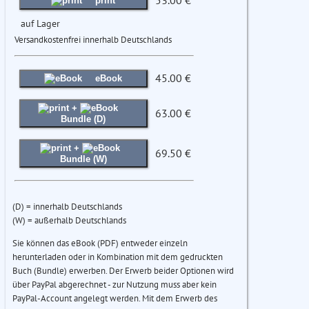
53.00 €
print
auf Lager
Versandkostenfrei innerhalb Deutschlands
45.00 €
eBook
+
63.00 €
Bundle (D)
+
69.50 €
Bundle (W)
(D) = innerhalb Deutschlands
(W) = außerhalb Deutschlands
Sie können das eBook (PDF) entweder einzeln
herunterladen oder in Kombination mit dem gedruckten
Buch (Bundle) erwerben. Der Erwerb beider Optionen wird
über PayPal abgerechnet - zur Nutzung muss aber kein
PayPal-Account angelegt werden. Mit dem Erwerb des