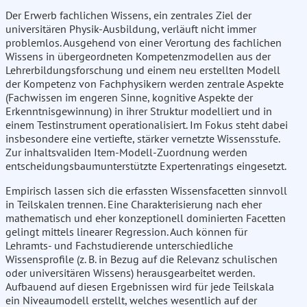
Der Erwerb fachlichen Wissens, ein zentrales Ziel der
universitären Physik-Ausbildung, verläuft nicht immer
problemlos. Ausgehend von einer Verortung des fachlichen
Wissens in übergeordneten Kompetenzmodellen aus der
Lehrerbildungsforschung und einem neu erstellten Modell
der Kompetenz von Fachphysikern werden zentrale Aspekte
(Fachwissen im engeren Sinne, kognitive Aspekte der
Erkenntnisgewinnung) in ihrer Struktur modelliert und in
einem Testinstrument operationalisiert. Im Fokus steht dabei
insbesondere eine vertiefte, stärker vernetzte Wissensstufe.
Zur inhaltsvaliden Item-Modell-Zuordnung werden
entscheidungsbaumunterstützte Expertenratings eingesetzt.
Empirisch lassen sich die erfassten Wissensfacetten sinnvoll
in Teilskalen trennen. Eine Charakterisierung nach eher
mathematisch und eher konzeptionell dominierten Facetten
gelingt mittels linearer Regression. Auch können für
Lehramts- und Fachstudierende unterschiedliche
Wissensprofile (z. B. in Bezug auf die Relevanz schulischen
oder universitären Wissens) herausgearbeitet werden.
Aufbauend auf diesen Ergebnissen wird für jede Teilskala
ein Niveaumodell erstellt, welches wesentlich auf der