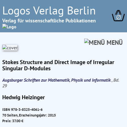
Logos Verlag Berlin
∅
Verlag für wissenschaftliche Publikationen
MENÜ
Stokes Structure and Direct Image of Irregular
Singular D-Modules
Augsburger Schriften zur Mathematik, Physik und Informatik
, Bd.
29
Hedwig Heizinger
ISBN 978-3-8325-4061-6
70 Seiten, Erscheinungsjahr: 2015
Preis: 37.00 €