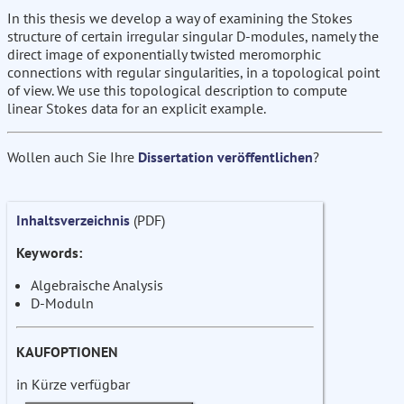
In this thesis we develop a way of examining the Stokes
structure of certain irregular singular D-modules, namely the
direct image of exponentially twisted meromorphic
connections with regular singularities, in a topological point
of view. We use this topological description to compute
linear Stokes data for an explicit example.
Wollen auch Sie Ihre
Dissertation veröffentlichen
?
Inhaltsverzeichnis
(PDF)
Keywords:
Algebraische Analysis
D-Moduln
KAUFOPTIONEN
in Kürze verfügbar