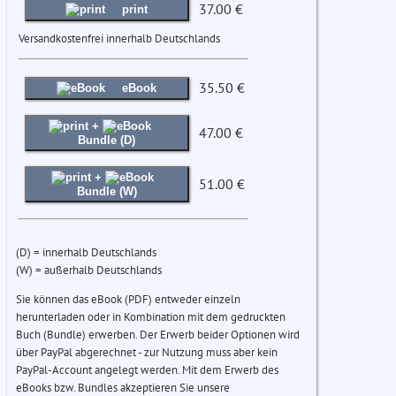
37.00 €
print
Versandkostenfrei innerhalb Deutschlands
35.50 €
eBook
+
47.00 €
Bundle (D)
+
51.00 €
Bundle (W)
(D) = innerhalb Deutschlands
(W) = außerhalb Deutschlands
Sie können das eBook (PDF) entweder einzeln
herunterladen oder in Kombination mit dem gedruckten
Buch (Bundle) erwerben. Der Erwerb beider Optionen wird
über PayPal abgerechnet - zur Nutzung muss aber kein
PayPal-Account angelegt werden. Mit dem Erwerb des
eBooks bzw. Bundles akzeptieren Sie unsere