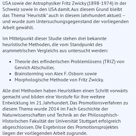
USA sowie der Astrophysiker Fritz Zwicky (1898-1974) in der
Schweiz sowie in den USA damit. Aus diesem Grund bleibt
das Thema "Heuristik" auch in diesem Jahrhundert aktuell –
und wurde zum Untersuchungsgegenstand der vorliegenden
Arbeit gewählt.
Im Mittelpunkt dieser Studie stehen drei bekannte
heuristische Methoden, die vom Standpunkt des
asymmetrischen Vergleichs aus untersucht werden:
Theorie des erfinderischen Problemlösens (TRIZ) von
Genrich Altschuller,
Brainstorming von Alex F. Osborn sowie
Morphologische Methode von Fritz Zwicky.
Alle drei Methoden haben Heuristiken einen Schritt vorwärts
gemacht und bilden eine Vorstufe für ihre weitere
Entwicklung im 21. Jahrhundert. Das Promotionsverfahren zu
diesem Thema wurde 2014 im Fach Geschichte der
Naturwissenschaften und Technik an der Philosophisch-
Historischen Fakultät der Universität Stuttgart erfolgreich
abgeschlossen. Die Ergebnisse des Promotionsprojektes
liegen der vorliegenden Arbeit zugrunde.