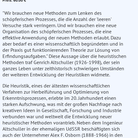
Preis: 60.00 €
"Wir brauchen neue Methoden zum Lenken des
schöpferischen Prozesses, die die Anzahl der 'leeren'
Versuche stark verringern. Und wir brauchen eine neue
Organisation des schöpferischen Prozesses, die eine
effektive Anwendung der neuen Methoden erlaubt. Dazu
aber bedarf es einer wissenschaftlich begründeten und in
der Praxis gut funktionierenden Theorie zur Lösung von
Erfindungsaufgaben." Diese Aussage über die heuristischen
Methoden traf Genrich Altschuller (1926-1998), der sein
ganzes Leben unter zeithistorisch schwierigen Umständen
der weiteren Entwicklung der Heuristiken widmete.
Die Heuristik, eines der ältesten wissenschaftlichen
Verfahren zur Herbeiführung und Optimierung von
Erkenntnisprozessen, erlebte im 20. Jahrhundert einen
starken Aufschwung, was mit der großen Nachfrage nach
kreativen Ideen in Gesellschaft, Forschung und Industrie
verbunden war und weltweit die Entwicklung neuer
heuristischer Methoden vorantrieb. Neben dem Ingenieur
Altschuller in der ehemaligen UdSSR beschäftigten sich
auch der Unternehmer Alex F. Osborn (1888-1966) in den