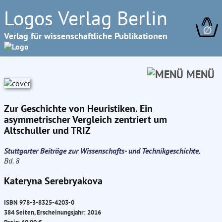
Logos Verlag Berlin
∅
Verlag für wissenschaftliche Publikationen
MENÜ
Zur Geschichte von Heuristiken. Ein
asymmetrischer Vergleich zentriert um
Altschuller und TRIZ
Stuttgarter Beiträge zur Wissenschafts- und Technikgeschichte
,
Bd. 8
Kateryna Serebryakova
ISBN 978-3-8325-4203-0
384 Seiten, Erscheinungsjahr: 2016