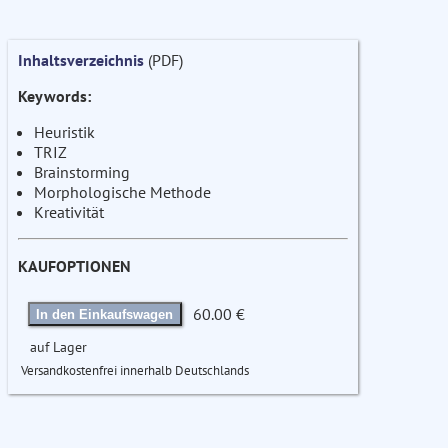
Inhaltsverzeichnis
(PDF)
Keywords:
Heuristik
TRIZ
Brainstorming
Morphologische Methode
Kreativität
KAUFOPTIONEN
60.00 €
In den Einkaufswagen
auf Lager
Versandkostenfrei innerhalb Deutschlands