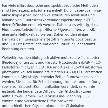
Für viele mikroskopische und spektroskopische Methoden
sind Fluoreszenzfarbstoffe essentiell. Durch Laser-Scanning-
Mikroskopie (LSM) können Zellstrukturen lokalisiert und
anhand von Fluoreszenzkorrelationsspektroskopie (FCS)
deren Diffusion ermittelt werden. Daher ist es wichtig, dass
Fluoreszenzfarbstoffe spezifische Eigenschaften, wie z.B.
eine gute Helligkeit aufweisen. Daher wurden einige
Derivate der Fluoreszenzfarbstofffamilien Azidocarbazole
und BODIPY untersucht und deren Struktur-Eigenschafts-
Beziehung ermittelt.
Weiterhin wurden biologisch aktive molekulare Transporter
(Peptoide) untersucht und Farbstoff-Cyclooctine (DAB-MFCO-
Farbstoffe) mit Cyanin 5, ATTO- und Alexa Fluor®-Farbstoffen
photophysikalisch analysiert. Mit den DAB-MFCO-Farbstoffen
konnte die Glykokalyx lebender Zellen fluoreszenzmarkiert
werden. Sie ist u.a. für Zellerkennung, -kontakt und -haftung
sowie zur Zell-Zell-Kommunikation essentiell. Es konnte
erstmals die tangentiale Diffusion der Glykostrukturen
mittels Zwei-Farben-Zwei-Fokus-Line-Scanning-FCS
ermittelt und verschiedene Diffusionswerte
unterschiedlichen Glykostrukturen der Glykokalyx