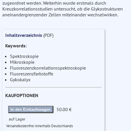
zugeordnet werden. Weiterhin wurde erstmals durch
Kreuzkorrelationsstudien untersucht, ob die Glykostrukturen
aneinandergrenzender Zellen miteinander wechselwirken.
Inhaltsverzeichnis
(PDF)
Keywords:
Spektroskopie
Mikroskopie
Fluoreszenzkorrelationsspektroskopie
Fluoreszenzfarbstoffe
Gykokalyx
KAUFOPTIONEN
50.00 €
In den Einkaufswagen
auf Lager
Versandkostenfrei innerhalb Deutschlands