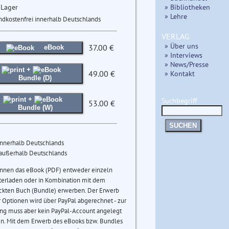
 Lager
» Bibliotheken
» Lehre
ndkostenfrei innerhalb Deutschlands
VERLAG
» Über uns
37.00 €
eBook
» Interviews
» News/Presse
+
49.00 €
» Kontakt
Bundle (D)
+
Suchbegriff
53.00 €
Bundle (W)
SUCHEN
innerhalb Deutschlands
 außerhalb Deutschlands
önnen das eBook (PDF) entweder einzeln
terladen oder in Kombination mit dem
ckten Buch (Bundle) erwerben. Der Erwerb
 Optionen wird über PayPal abgerechnet - zur
ng muss aber kein PayPal-Account angelegt
n. Mit dem Erwerb des eBooks bzw. Bundles