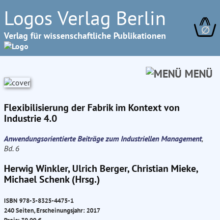
Logos Verlag Berlin
∅
Verlag für wissenschaftliche Publikationen
MENÜ
Flexibilisierung der Fabrik im Kontext von
Industrie 4.0
Anwendungsorientierte Beiträge zum Industriellen Management
,
Bd. 6
Herwig Winkler, Ulrich Berger, Christian Mieke,
Michael Schenk (Hrsg.)
ISBN 978-3-8325-4475-1
240 Seiten, Erscheinungsjahr: 2017