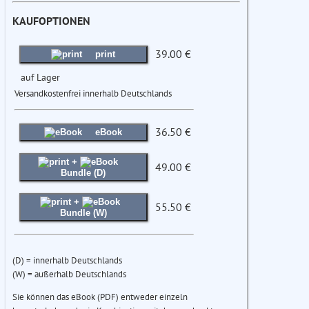
KAUFOPTIONEN
39.00 €
print
auf Lager
Versandkostenfrei innerhalb Deutschlands
36.50 €
eBook
+
49.00 €
Bundle (D)
+
55.50 €
Bundle (W)
(D) = innerhalb Deutschlands
(W) = außerhalb Deutschlands
Sie können das eBook (PDF) entweder einzeln