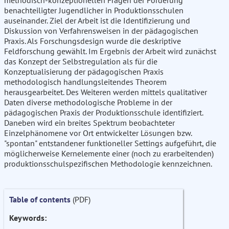
methodisch-konzeptionellen Fragen der Förderung
benachteiligter Jugendlicher in Produktionsschulen
auseinander. Ziel der Arbeit ist die Identifizierung und
Diskussion von Verfahrensweisen in der pädagogischen
Praxis. Als Forschungsdesign wurde die deskriptive
Feldforschung gewählt. Im Ergebnis der Arbeit wird zunächst
das Konzept der Selbstregulation als für die
Konzeptualisierung der pädagogischen Praxis
methodologisch handlungsleitendes Theorem
herausgearbeitet. Des Weiteren werden mittels qualitativer
Daten diverse methodologische Probleme in der
pädagogischen Praxis der Produktionsschule identifiziert.
Daneben wird ein breites Spektrum beobachteter
Einzelphänomene vor Ort entwickelter Lösungen bzw.
"spontan" entstandener funktioneller Settings aufgeführt, die
möglicherweise Kernelemente einer (noch zu erarbeitenden)
produktionsschulspezifischen Methodologie kennzeichnen.
Table of contents
(PDF)
Keywords: