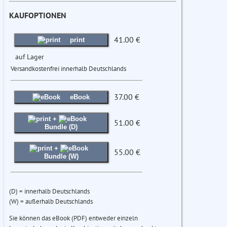
KAUFOPTIONEN
41.00 €
print
auf Lager
Versandkostenfrei innerhalb Deutschlands
37.00 €
eBook
+
51.00 €
Bundle (D)
+
55.00 €
Bundle (W)
(D) = innerhalb Deutschlands
(W) = außerhalb Deutschlands
Sie können das eBook (PDF) entweder einzeln