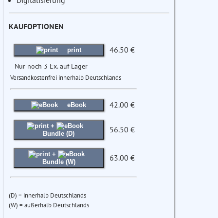
Digitalisierung
KAUFOPTIONEN
46.50 €
print
Nur noch 3 Ex. auf Lager
Versandkostenfrei innerhalb Deutschlands
42.00 €
eBook
+
56.50 €
Bundle (D)
+
63.00 €
Bundle (W)
(D) = innerhalb Deutschlands
(W) = außerhalb Deutschlands