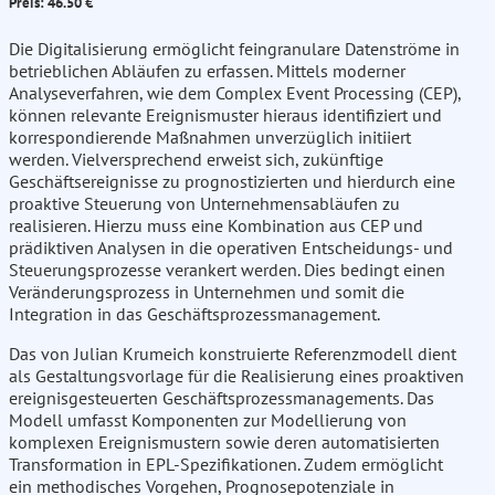
Preis: 46.50 €
Die Digitalisierung ermöglicht feingranulare Datenströme in
betrieblichen Abläufen zu erfassen. Mittels moderner
Analyseverfahren, wie dem Complex Event Processing (CEP),
können relevante Ereignismuster hieraus identifiziert und
korrespondierende Maßnahmen unverzüglich initiiert
werden. Vielversprechend erweist sich, zukünftige
Geschäftsereignisse zu prognostizierten und hierdurch eine
proaktive Steuerung von Unternehmensabläufen zu
realisieren. Hierzu muss eine Kombination aus CEP und
prädiktiven Analysen in die operativen Entscheidungs- und
Steuerungsprozesse verankert werden. Dies bedingt einen
Veränderungsprozess in Unternehmen und somit die
Integration in das Geschäftsprozessmanagement.
Das von Julian Krumeich konstruierte Referenzmodell dient
als Gestaltungsvorlage für die Realisierung eines proaktiven
ereignisgesteuerten Geschäftsprozessmanagements. Das
Modell umfasst Komponenten zur Modellierung von
komplexen Ereignismustern sowie deren automatisierten
Transformation in EPL-Spezifikationen. Zudem ermöglicht
ein methodisches Vorgehen, Prognosepotenziale in