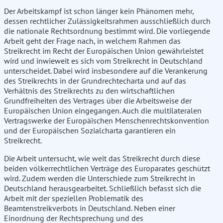
Der Arbeitskampf ist schon länger kein Phänomen mehr,
dessen rechtlicher Zulässigkeitsrahmen ausschließlich durch
die nationale Rechtsordnung bestimmt wird. Die vorliegende
Arbeit geht der Frage nach, in welchem Rahmen das
Streikrecht im Recht der Europäischen Union gewährleistet
wird und inwieweit es sich vom Streikrecht in Deutschland
unterscheidet. Dabei wird insbesondere auf die Verankerung
des Streikrechts in der Grundrechtecharta und auf das
Verhältnis des Streikrechts zu den wirtschaftlichen
Grundfreiheiten des Vertrages über die Arbeitsweise der
Europäischen Union eingegangen. Auch die multilateralen
Vertragswerke der Europäischen Menschenrechtskonvention
und der Europäischen Sozialcharta garantieren ein
Streikrecht.
Die Arbeit untersucht, wie weit das Streikrecht durch diese
beiden völkerrechtlichen Verträge des Europarates geschützt
wird. Zudem werden die Unterschiede zum Streikrecht in
Deutschland herausgearbeitet. Schließlich befasst sich die
Arbeit mit der speziellen Problematik des
Beamtenstreikverbots in Deutschland. Neben einer
Einordnung der Rechtsprechung und des