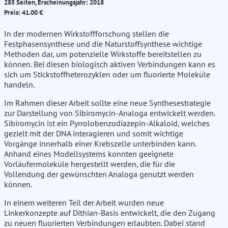
285 Seiten, Erscheinungsjahr: 2018
Preis: 41.00 €
In der modernen Wirkstoffforschung stellen die
Festphasensynthese und die Naturstoffsynthese wichtige
Methoden dar, um potenzielle Wirkstoffe bereitstellen zu
können. Bei diesen biologisch aktiven Verbindungen kann es
sich um Stickstoffheterozyklen oder um fluorierte Moleküle
handeln.
Im Rahmen dieser Arbeit sollte eine neue Synthesestrategie
zur Darstellung von Sibiromycin-Analoga entwickelt werden.
Sibiromycin ist ein Pyrrolobenzodiazepin-Alkaloid, welches
gezielt mit der DNA interagieren und somit wichtige
Vorgänge innerhalb einer Krebszelle unterbinden kann.
Anhand eines Modellsystems konnten geeignete
Vorläufermoleküle hergestellt werden, die für die
Vollendung der gewünschten Analoga genutzt werden
können.
In einem weiteren Teil der Arbeit wurden neue
Linkerkonzepte auf Dithian-Basis entwickelt, die den Zugang
zu neuen fluorierten Verbindungen erlaubten. Dabei stand