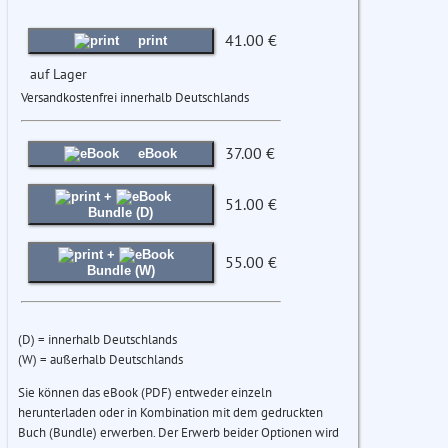
41.00 €
print
auf Lager
Versandkostenfrei innerhalb Deutschlands
37.00 €
eBook
+
51.00 €
Bundle (D)
+
55.00 €
Bundle (W)
(D) = innerhalb Deutschlands
(W) = außerhalb Deutschlands
Sie können das eBook (PDF) entweder einzeln
herunterladen oder in Kombination mit dem gedruckten
Buch (Bundle) erwerben. Der Erwerb beider Optionen wird