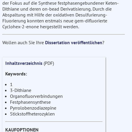
der Fokus auf die Synthese festphasengebundener Keten-
Dithiane und deren on-bead Derivatisierung. Durch die
Abspaltung mit Hilfe der oxidativen Desulfurierung-
Fluorierung konnten erstmals neue gem-difluorierte
Cyclohex-2-enone hergestellt werden.
Wollen auch Sie Ihre
Dissertation veröffentlichen
?
Inhaltsverzeichnis
(PDF)
Keywords:
1
3-Dithiane
Organofluorverbindungen
Festphasensynthese
Pyrrolobenzodiazepine
Stickstoffheterozyklen
KAUFOPTIONEN