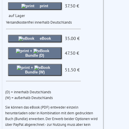
37.50 €
print
auf Lager
Versandkostenfrei innerhalb Deutschlands
35.00 €
eBook
+
47.50 €
Bundle (D)
+
51.50 €
Bundle (W)
(D) = innerhalb Deutschlands
(W) = außerhalb Deutschlands
Sie können das eBook (PDF) entweder einzeln
herunterladen oder in Kombination mit dem gedruckten
Buch (Bundle) erwerben. Der Erwerb beider Optionen wird
über PayPal abgerechnet - zur Nutzung muss aber kein