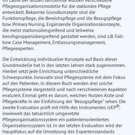
Im Laufe der letzten Jahrzehnte wurden verschiedene
Pflegeorganisationsmodelle für die stationäre Pflege
entwickelt. Bekannte Grundkonzepte sind die
Funktionspflege, die Bereichspflege und die Bezugspflege
bzw. Primary Nursing. Ergänzende Organisationskonzepte,
die meist stationsübergreifend und teilweise
berufsgruppenübergreifend gestaltet werden, sind z.B. Fall-
bzw. Case Management, Entlassungsmanagement,
Pflegeexperten.
Die Entwicklung individueller Konzepte auf Basis dieser
Grundmodelle hat in den letzten Jahren stark zugenommen.
Hierbei setzt jede Einrichtung unterschiedliche
Schwerpunkte. Innovativ sind Pflegesysteme mit dem Fokus
auf den Patienten. In diesem Buch werden drei solche
Pflegesysteme dargestellt und nach verschiedenen Aspekten
evaluiert. Einmal geht es darum, welchen Nutzen Ärzte und
Pflegekräfte in der Einführung der "Bezugspflege" sehen. Die
©
zweite Evaluation prüft mit Hilfe des Instrumentes IzEP
,
inwieweit das tatsächlich umgesetzte
Pflegeorganisationssystem ein patientenorientiertes
Organisationssystem ist. In der letzten Evaluation wird der
Hauptfokus auf die Umsetzung des Expertenstandards