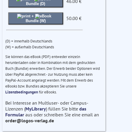
46.00 €
Bundle (D)
+
50.00 €
Bundle (W)
(D) = innerhalb Deutschlands
(W) = außerhalb Deutschlands
Sie können das eBook (PDF) entweder einzeln
herunterladen oder in Kombination mit dem gedruckten
Buch (Bundle) erwerben. Der Erwerb beider Optionen wird
über PayPal abgerechnet - zur Nutzung muss aber kein
PayPal-Account angelegt werden. Mit dem Erwerb des
eBooks bzw. Bundles akzeptieren Sie unsere
Lizenzbedingungen
für eBooks.
Bei Interesse an Multiuser- oder Campus-
Lizenzen (
MyLibrary
) füllen Sie bitte
das
Formular
aus oder schreiben Sie eine email an
order@logos-verlag.de