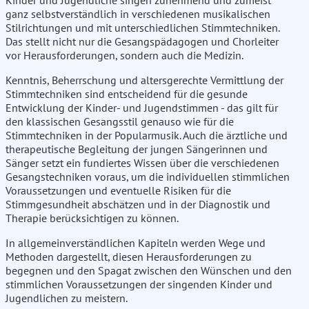
Kinder und Jugendliche singen zunehmend und zumeist
ganz selbstverständlich in verschiedenen musikalischen
Stilrichtungen und mit unterschiedlichen Stimmtechniken.
Das stellt nicht nur die Gesangspädagogen und Chorleiter
vor Herausforderungen, sondern auch die Medizin.
Kenntnis, Beherrschung und altersgerechte Vermittlung der
Stimmtechniken sind entscheidend für die gesunde
Entwicklung der Kinder- und Jugendstimmen - das gilt für
den klassischen Gesangsstil genauso wie für die
Stimmtechniken in der Popularmusik. Auch die ärztliche und
therapeutische Begleitung der jungen Sängerinnen und
Sänger setzt ein fundiertes Wissen über die verschiedenen
Gesangstechniken voraus, um die individuellen stimmlichen
Voraussetzungen und eventuelle Risiken für die
Stimmgesundheit abschätzen und in der Diagnostik und
Therapie berücksichtigen zu können.
In allgemeinverständlichen Kapiteln werden Wege und
Methoden dargestellt, diesen Herausforderungen zu
begegnen und den Spagat zwischen den Wünschen und den
stimmlichen Voraussetzungen der singenden Kinder und
Jugendlichen zu meistern.