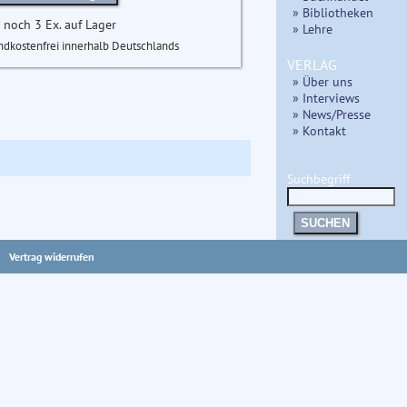
» Bibliotheken
 noch 3 Ex. auf Lager
» Lehre
ndkostenfrei innerhalb Deutschlands
VERLAG
» Über uns
» Interviews
» News/Presse
» Kontakt
Suchbegriff
SUCHEN
Vertrag widerrufen