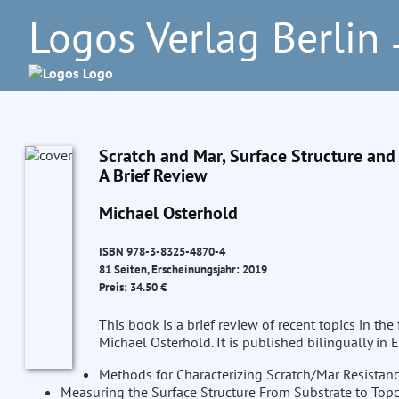
Logos Verlag Berlin
–
Scratch and Mar, Surface Structure an
A Brief Review
Michael Osterhold
ISBN 978-3-8325-4870-4
81 Seiten, Erscheinungsjahr: 2019
Preis: 34.50 €
This book is a brief review of recent topics in the 
Michael Osterhold. It is published bilingually in 
Methods for Characterizing Scratch/Mar Resistan
Measuring the Surface Structure From Substrate to Top