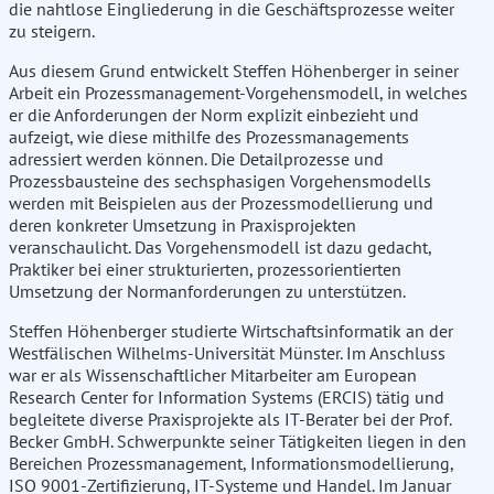
die nahtlose Eingliederung in die Geschäftsprozesse weiter
zu steigern.
Aus diesem Grund entwickelt Steffen Höhenberger in seiner
Arbeit ein Prozessmanagement-Vorgehensmodell, in welches
er die Anforderungen der Norm explizit einbezieht und
aufzeigt, wie diese mithilfe des Prozessmanagements
adressiert werden können. Die Detailprozesse und
Prozessbausteine des sechsphasigen Vorgehensmodells
werden mit Beispielen aus der Prozessmodellierung und
deren konkreter Umsetzung in Praxisprojekten
veranschaulicht. Das Vorgehensmodell ist dazu gedacht,
Praktiker bei einer strukturierten, prozessorientierten
Umsetzung der Normanforderungen zu unterstützen.
Steffen Höhenberger studierte Wirtschaftsinformatik an der
Westfälischen Wilhelms-Universität Münster. Im Anschluss
war er als Wissenschaftlicher Mitarbeiter am European
Research Center for Information Systems (ERCIS) tätig und
begleitete diverse Praxisprojekte als IT-Berater bei der Prof.
Becker GmbH. Schwerpunkte seiner Tätigkeiten liegen in den
Bereichen Prozessmanagement, Informationsmodellierung,
ISO 9001-Zertifizierung, IT-Systeme und Handel. Im Januar