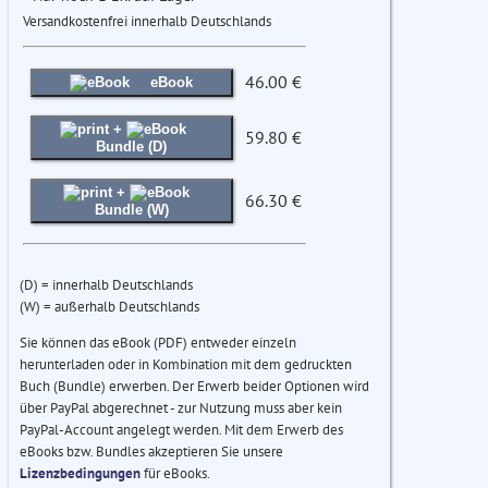
Versandkostenfrei innerhalb Deutschlands
46.00 €
eBook
+
59.80 €
Bundle (D)
+
66.30 €
Bundle (W)
(D) = innerhalb Deutschlands
(W) = außerhalb Deutschlands
Sie können das eBook (PDF) entweder einzeln
herunterladen oder in Kombination mit dem gedruckten
Buch (Bundle) erwerben. Der Erwerb beider Optionen wird
über PayPal abgerechnet - zur Nutzung muss aber kein
PayPal-Account angelegt werden. Mit dem Erwerb des
eBooks bzw. Bundles akzeptieren Sie unsere
Lizenzbedingungen
für eBooks.