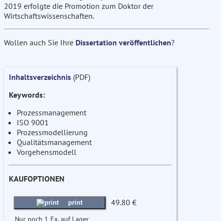
2019 erfolgte die Promotion zum Doktor der
Wirtschaftswissenschaften.
Wollen auch Sie Ihre
Dissertation veröffentlichen
?
Inhaltsverzeichnis
(PDF)
Keywords:
Prozessmanagement
ISO 9001
Prozessmodellierung
Qualitätsmanagement
Vorgehensmodell
KAUFOPTIONEN
49.80 €
print
Nur noch 1 Ex. auf Lager