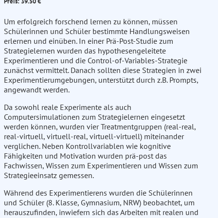
Preis: 39.50 €
Um erfolgreich forschend lernen zu können, müssen
Schülerinnen und Schüler bestimmte Handlungsweisen
erlernen und einüben. In einer Prä-Post-Studie zum
Strategielernen wurden das hypothesengeleitete
Experimentieren und die Control-of-Variables-Strategie
zunächst vermittelt. Danach sollten diese Strategien in zwei
Experimentierumgebungen, unterstützt durch z.B. Prompts,
angewandt werden.
Da sowohl reale Experimente als auch
Computersimulationen zum Strategielernen eingesetzt
werden können, wurden vier Treatmentgruppen (real-real,
real-virtuell, virtuell-real, virtuell-virtuell) miteinander
verglichen. Neben Kontrollvariablen wie kognitive
Fähigkeiten und Motivation wurden prä-post das
Fachwissen, Wissen zum Experimentieren und Wissen zum
Strategieeinsatz gemessen.
Während des Experimentierens wurden die Schülerinnen
und Schüler (8. Klasse, Gymnasium, NRW) beobachtet, um
herauszufinden, inwiefern sich das Arbeiten mit realen und