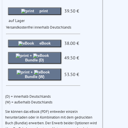
39.50 €
print
auf Lager
Versandkostenfrei innerhalb Deutschlands
38.00 €
eBook
+
49.50 €
Bundle (D)
+
53.50 €
Bundle (W)
(D) = innerhalb Deutschlands
(W) = außerhalb Deutschlands
Sie können das eBook (PDF) entweder einzeln
herunterladen oder in Kombination mit dem gedruckten
Buch (Bundle) erwerben. Der Erwerb beider Optionen wird