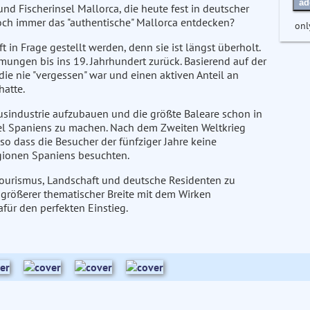
ad
und Fischerinsel Mallorca, die heute fest in deutscher
ch immer das "authentische" Mallorca entdecken?
onl
in Frage gestellt werden, denn sie ist längst überholt.
ungen bis ins 19. Jahrhundert zurück. Basierend auf der
die nie "vergessen" war und einen aktiven Anteil an
hatte.
musindustrie aufzubauen und die größte Baleare schon in
el Spaniens zu machen. Nach dem Zweiten Weltkrieg
so dass die Besucher der fünfziger Jahre keine
gionen Spaniens besuchten.
 Tourismus, Landschaft und deutsche Residenten zu
t größerer thematischer Breite mit dem Wirken
für den perfekten Einstieg.