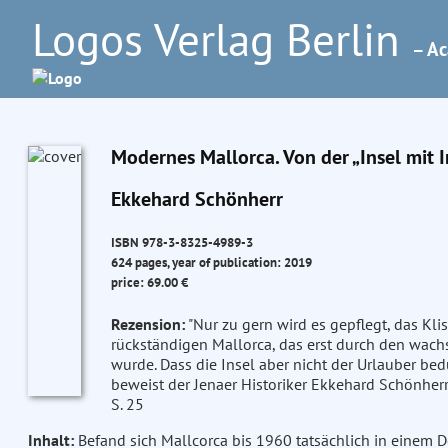
Logos Verlag Berlin
– Ac
Modernes Mallorca. Von der „Insel mit I
Ekkehard Schönherr
ISBN 978-3-8325-4989-3
624 pages, year of publication: 2019
price: 69.00 €
Rezension:
"Nur zu gern wird es gepflegt, das Kl
rückständigen Mallorca, das erst durch den wac
wurde. Dass die Insel aber nicht der Urlauber be
beweist der Jenaer Historiker Ekkehard Schönherr
S. 25
Inhalt:
Befand sich Mallcorca bis 1960 tatsächlich in einem