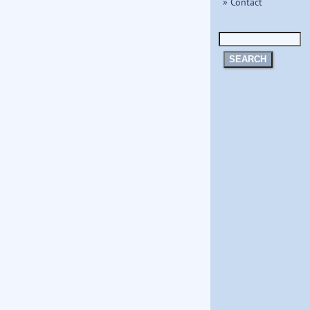
» Contact
SEARCH