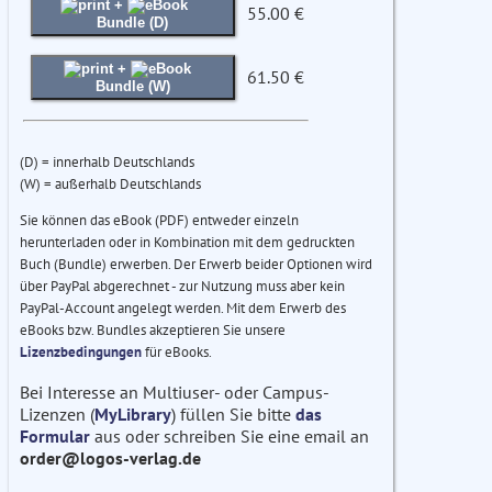
+
55.00 €
Bundle (D)
+
61.50 €
Bundle (W)
(D) = innerhalb Deutschlands
(W) = außerhalb Deutschlands
Sie können das eBook (PDF) entweder einzeln
herunterladen oder in Kombination mit dem gedruckten
Buch (Bundle) erwerben. Der Erwerb beider Optionen wird
über PayPal abgerechnet - zur Nutzung muss aber kein
PayPal-Account angelegt werden. Mit dem Erwerb des
eBooks bzw. Bundles akzeptieren Sie unsere
Lizenzbedingungen
für eBooks.
Bei Interesse an Multiuser- oder Campus-
Lizenzen (
MyLibrary
) füllen Sie bitte
das
Formular
aus oder schreiben Sie eine email an
order@logos-verlag.de