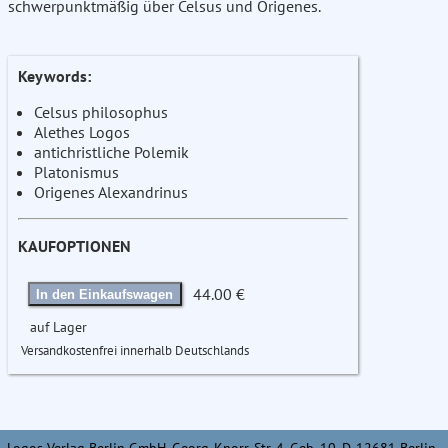
schwerpunktmäßig über Celsus und Origenes.
Keywords:
Celsus philosophus
Alethes Logos
antichristliche Polemik
Platonismus
Origenes Alexandrinus
KAUFOPTIONEN
44.00 €
In den Einkaufswagen
auf Lager
Versandkostenfrei innerhalb Deutschlands