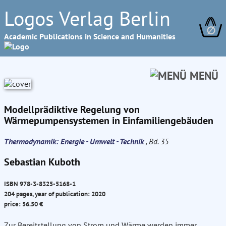
Logos Verlag Berlin
∅
Academic Publications in Science and Humanities
MENÜ
Modellprädiktive Regelung von
Wärmepumpensystemen in Einfamiliengebäuden
Thermodynamik: Energie - Umwelt - Technik
, Bd. 35
Sebastian Kuboth
ISBN 978-3-8325-5168-1
204 pages, year of publication: 2020
price: 56.50 €
Zur Bereitstellung von Strom und Wärme werden immer