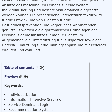
Weiterhin wird erläutert, wie semantische Technologien und
Ansätze des maschinellen Lernens, für eine weitere
Individualisierung und bessere Skalierbarkeit eingesetzt
werden können. Die beschriebene Referenzarchitektur wird
für die Entwicklung von Diensten für die
Gesundheitsprävention und körperliches Wohlbefinden
genutzt. Es werden die algorithmischen Grundlagen der
Personalisierungsansätze für mobile Dienste im
Allgemeinen, die Unterstützung für Laufsportler sowie der
Unterst6uuml;tzung für die Trainingsanpassung mit Pedelecs
erläutert und evaluiert.
Table of contents
(PDF)
Preview
(PDF)
Keywords:
Individualization
Information-Intensive Services
Service-Dominant Logic
Recommendation Systems