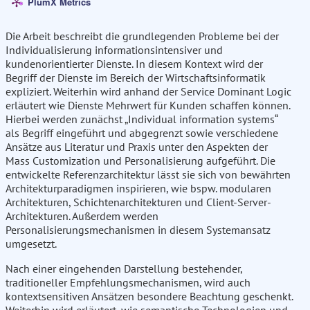
PlumX Metrics
Die Arbeit beschreibt die grundlegenden Probleme bei der
Individualisierung informationsintensiver und
kundenorientierter Dienste. In diesem Kontext wird der
Begriff der Dienste im Bereich der Wirtschaftsinformatik
expliziert. Weiterhin wird anhand der Service Dominant Logic
erläutert wie Dienste Mehrwert für Kunden schaffen können.
Hierbei werden zunächst „Individual information systems“
als Begriff eingeführt und abgegrenzt sowie verschiedene
Ansätze aus Literatur und Praxis unter den Aspekten der
Mass Customization und Personalisierung aufgeführt. Die
entwickelte Referenzarchitektur lässt sie sich von bewährten
Architekturparadigmen inspirieren, wie bspw. modularen
Architekturen, Schichtenarchitekturen und Client-Server-
Architekturen. Außerdem werden
Personalisierungsmechanismen in diesem Systemansatz
umgesetzt.
Nach einer eingehenden Darstellung bestehender,
traditioneller Empfehlungsmechanismen, wird auch
kontextsensitiven Ansätzen besondere Beachtung geschenkt.