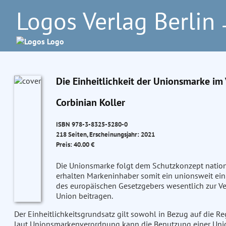
Logos Verlag Berlin
–
Die Einheitlichkeit der Unionsmarke im
Corbinian Koller
ISBN 978-3-8325-5280-0
218 Seiten, Erscheinungsjahr: 2021
Preis: 40.00 €
Die Unionsmarke folgt dem Schutzkonzept natio
erhalten Markeninhaber somit ein unionsweit einh
des europäischen Gesetzgebers wesentlich zur V
Union beitragen.
Der Einheitlichkeitsgrundsatz gilt sowohl in Bezug auf die Re
laut Unionsmarkenverordnung kann die Benutzung einer Unio