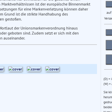
 Marktverhältnissen ist der europäische Binnenmarkt
ussetzungen für eine Markenverletzung können daher
auf
em Grund ist die strikte Handhabung des
Versa
zen gestoßen.
n Wortlaut der Unionsmarkenverordnung hinaus
der geboten sind. Zudem setzt er sich mit den
n auseinander.
(D) = 
(W) =
Sie k
herun
gedru
beider