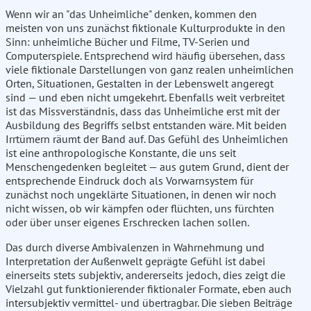
Wenn wir an "das Unheimliche" denken, kommen den
meisten von uns zunächst fiktionale Kulturprodukte in den
Sinn: unheimliche Bücher und Filme, TV-Serien und
Computerspiele. Entsprechend wird häufig übersehen, dass
viele fiktionale Darstellungen von ganz realen unheimlichen
Orten, Situationen, Gestalten in der Lebenswelt angeregt
sind — und eben nicht umgekehrt. Ebenfalls weit verbreitet
ist das Missverständnis, dass das Unheimliche erst mit der
Ausbildung des Begriffs selbst entstanden wäre. Mit beiden
Irrtümern räumt der Band auf. Das Gefühl des Unheimlichen
ist eine anthropologische Konstante, die uns seit
Menschengedenken begleitet — aus gutem Grund, dient der
entsprechende Eindruck doch als Vorwarnsystem für
zunächst noch ungeklärte Situationen, in denen wir noch
nicht wissen, ob wir kämpfen oder flüchten, uns fürchten
oder über unser eigenes Erschrecken lachen sollen.
Das durch diverse Ambivalenzen in Wahrnehmung und
Interpretation der Außenwelt geprägte Gefühl ist dabei
einerseits stets subjektiv, andererseits jedoch, dies zeigt die
Vielzahl gut funktionierender fiktionaler Formate, eben auch
intersubjektiv vermittel- und übertragbar. Die sieben Beiträge