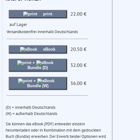
22.00 €
print
auf Lager
Versandkostenfrei innerhalb Deutschlands
20.50 €
eBook
+
32.00 €
Bundle (D)
+
36.00 €
Bundle (W)
(D) = innerhalb Deutschlands
(W) = außerhalb Deutschlands
Sie können das eBook (PDF) entweder einzeln
herunterladen oder in Kombination mit dem gedruckten
Buch (Bundle) erwerben. Der Erwerb beider Optionen wird