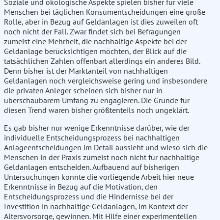
Soziale und ökologische Aspekte spielen bisher für viele
Menschen bei täglichen Konsumentscheidungen eine große
Rolle, aber in Bezug auf Geldanlagen ist dies zuweilen oft
noch nicht der Fall. Zwar findet sich bei Befragungen
zumeist eine Mehrheit, die nachhaltige Aspekte bei der
Geldanlage berücksichtigen möchten, der Blick auf die
tatsächlichen Zahlen offenbart allerdings ein anderes Bild.
Denn bisher ist der Marktanteil von nachhaltigen
Geldanlagen noch vergleichsweise gering und insbesondere
die privaten Anleger scheinen sich bisher nur in
überschaubarem Umfang zu engagieren. Die Gründe für
diesen Trend waren bisher größtenteils noch ungeklärt.
Es gab bisher nur wenige Erkenntnisse darüber, wie der
individuelle Entscheidungsprozess bei nachhaltigen
Anlageentscheidungen im Detail aussieht und wieso sich die
Menschen in der Praxis zumeist noch nicht für nachhaltige
Geldanlagen entscheiden. Aufbauend auf bisherigen
Untersuchungen konnte die vorliegende Arbeit hier neue
Erkenntnisse in Bezug auf die Motivation, den
Entscheidungsprozess und die Hindernisse bei der
Investition in nachhaltige Geldanlagen, im Kontext der
Altersvorsorge, gewinnen. Mit Hilfe einer experimentellen