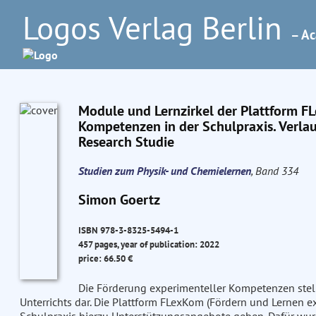
Logos Verlag Berlin
– Ac
Module und Lernzirkel der Plattform F
Kompetenzen in der Schulpraxis. Verla
Research Studie
Studien zum Physik- und Chemielernen
, Band 334
Simon Goertz
ISBN 978-3-8325-5494-1
457 pages, year of publication: 2022
price: 66.50 €
Die Förderung experimenteller Kompetenzen stell
Unterrichts dar. Die Plattform FLexKom (Fördern und Lernen 