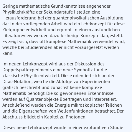
Geringe mathematische Grundkenntnisse angehender
Physiklehrkräfte der Sekundarstufe I stellen eine
Herausforderung bei der quantenphysikalischen Ausbildung
dar. In der vorliegenden Arbeit wird ein Lehrkonzept für diese
Zielgruppe entwickelt und erprobt. In einem ausführlichen
Literaturreview werden dazu bisherige Konzepte dargestellt.
Es zeigt sich, dass oft komplexe Mathematik verwendet wird,
welche bei Studierenden aber nicht vorausgesetzt werden
kann.
Im neuen Lehrkonzept wird aus der Diskussion des
Doppelspaltexperiments eine neue Symbolik für die
klassische Physik entwickelt. Diese orientiert sich an der
Dirac-Notation, welche die Abfolge von Experimenten
grafisch beschreibt und zunächst keine komplexe
Mathematik benötigt. Die so gewonnenen Erkenntnisse
werden auf Quantenobjekte übertragen und interpretiert.
Anschließend werden die Energie mikroskopischer Teilchen
und die Eigenschaften von Wellenfunktionen betrachtet. Den
Abschluss bildet ein Kapitel zu Photonen.
Dieses neue Lehrkonzept wurde in einer explorativen Studie